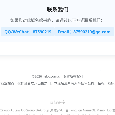
联系我们
如果您对此域名感兴趣，请通过以下方式联系我们：
QQ/WeChat：87590219
Email：87590219@qq.com
©
2026 hzbc.com.cn.
保留所有权利
非商业站点，仅作域名展示出售之用。本域名及所有人与任何公司、品牌、商标
友情链接
RGroup
AELaw
UGGroup
DAGroup
FontSign
NameOL
Mimo Hub
淘灵宠物用品