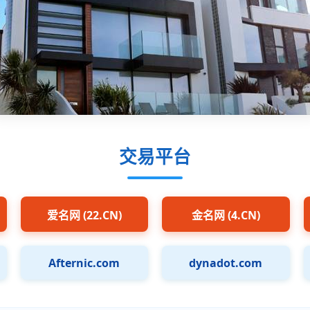
交易平台
爱名网 (22.CN)
金名网 (4.CN)
Afternic.com
dynadot.com